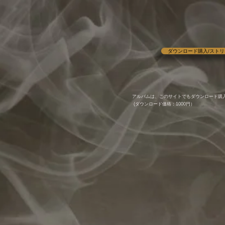
※ 配信リリースし
New Release(Alb
2023.5.15～
ダウンロード購入/スト
アルバムは、このサイトでもダウンロード購
(ダウンロード価格：1000円）